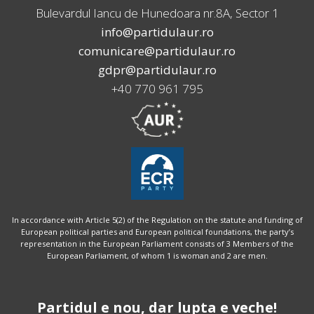
Bulevardul Iancu de Hunedoara nr.8A, Sector 1
info@partidulaur.ro
comunicare@partidulaur.ro
gdpr@partidulaur.ro
+40 770 961 795
In accordance with Article 5(2) of the Regulation on the statute and funding of
European political parties and European political foundations, the party’s
representation in the European Parliament consists of 3 Members of the
European Parliament, of whom 1 is woman and 2 are men.
Partidul e nou, dar lupta e veche!