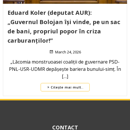
Eduard Koler (deputat AUR):
„Guvernul Bolojan își vinde, pe un sac
de bani, propriul popor în criza
carburanților!”
March 24, 2026
„Lăcomia monstruoasei coaliții de guvernare PSD-
PNL-USR-UDMR depășește bariera bunului-simț. În
[…]
Citește mai mult..
CONTACT