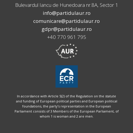
Bulevardul Iancu de Hunedoara nr.8A, Sector 1
info@partidulaur.ro
comunicare@partidulaur.ro
gdpr@partidulaur.ro
+40 770 961 795
In accordance with Article 5(2) of the Regulation on the statute
and funding of European political parties and European political
foundations, the party’s representation in the European
Parliament consists of 3 Members of the European Parliament, of
whom 1 is woman and 2 are men.