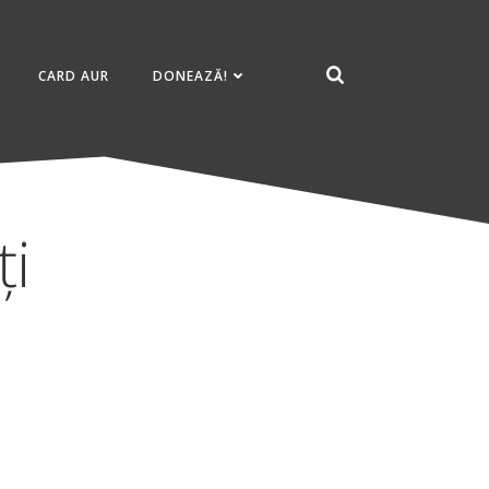
CARD AUR
DONEAZĂ!
ți