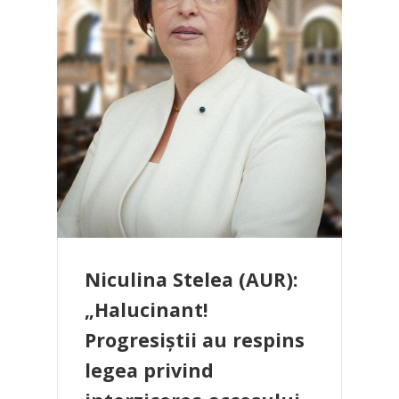
Niculina Stelea (AUR):
„Halucinant!
Progresiștii au respins
legea privind