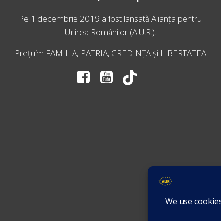
Pe 1 decembrie 2019 a fost lansată
Alianța pentru
Unirea Românilor
(A.U.R.).
Prețuim FAMILIA, PATRIA, CREDINȚA și LIBERTATEA