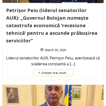
Petrișor Peiu (liderul senatorilor
AUR): „Guvernul Bolojan numește
catastrofa economică ‘recesiune
tehnică’ pentru a ascunde prăbușirea
serviciilor”
March 30, 2026
Liderul senatorilor AUR, Petrișor Peiu, avertizează că
scăderea constantă a […]
Citește mai mult..