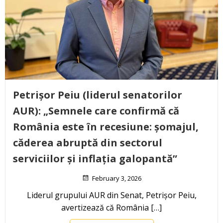
Petrișor Peiu (liderul senatorilor
AUR): „Semnele care confirmă că
România este în recesiune: șomajul,
căderea abruptă din sectorul
serviciilor și inflația galopantă”
February 3, 2026
Liderul grupului AUR din Senat, Petrișor Peiu,
avertizează că România […]