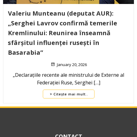
Valeriu Munteanu (deputat AUR):
„Serghei Lavrov confirmă temerile
Kremlinului: Reunirea înseamnă
sfârșitul influenței rusești în
Basarabia”
January 20, 2026
„Declarațiile recente ale ministrului de Externe al
Federației Ruse, Serghei […]
Citește mai mult..
CONTACT