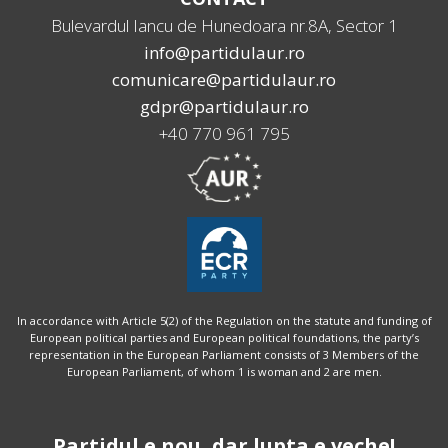
Bulevardul Iancu de Hunedoara nr.8A, Sector 1
info@partidulaur.ro
comunicare@partidulaur.ro
gdpr@partidulaur.ro
+40 770 961 795
In accordance with Article 5(2) of the Regulation on the statute and funding of
European political parties and European political foundations, the party’s
representation in the European Parliament consists of 3 Members of the
European Parliament, of whom 1 is woman and 2 are men.
Partidul e nou, dar lupta e veche!