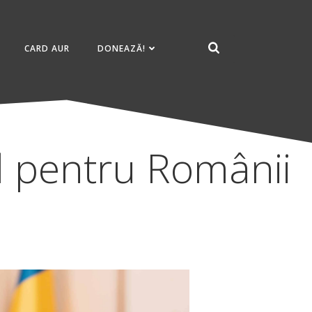
CARD AUR
DONEAZĂ!
l pentru Românii