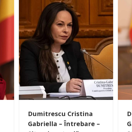
Dumitrescu Cristina
D
Gabriella – Întrebare –
G