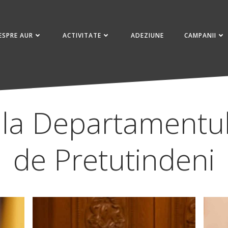
ESPRE AUR
ACTIVITATE
ADEZIUNE
CAMPANII
t la Departamentu
de Pretutindeni