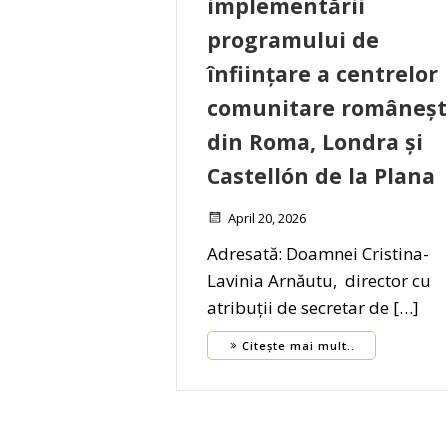
implementării
programului de
înființare a centrelor
comunitare româneșt
din Roma, Londra și
Castellón de la Plana
April 20, 2026
Adresată: Doamnei Cristina-
Lavinia Arnăutu, director cu
atribuții de secretar de […]
Citește mai mult..