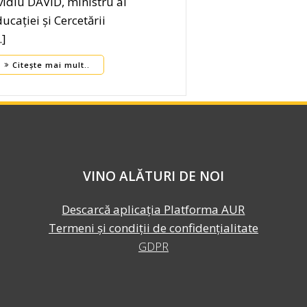
idiu DAVID, ministru al
ducației și Cercetării
…]
Citește mai mult..
VINO ALĂTURI DE NOI
Descarcă aplicația Platforma AUR
Termeni și condiții de confidențialitate
GDPR