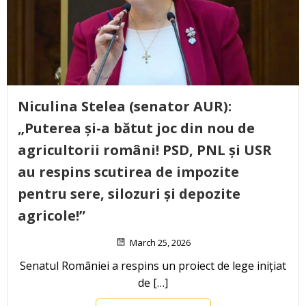
Niculina Stelea (senator AUR):
„Puterea și-a bătut joc din nou de
agricultorii români! PSD, PNL și USR
au respins scutirea de impozite
pentru sere, silozuri și depozite
agricole!”
March 25, 2026
Senatul României a respins un proiect de lege inițiat
de […]