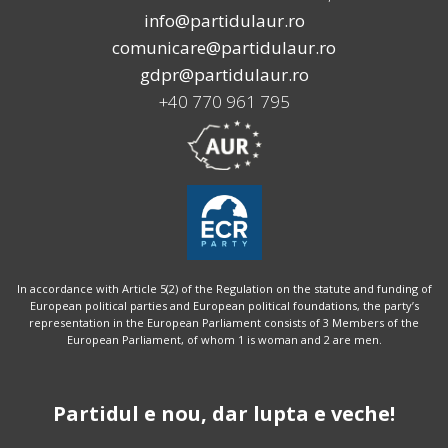
info@partidulaur.ro
comunicare@partidulaur.ro
gdpr@partidulaur.ro
+40 770 961 795
In accordance with Article 5(2) of the Regulation on the statute and funding of
European political parties and European political foundations, the party’s
representation in the European Parliament consists of 3 Members of the
European Parliament, of whom 1 is woman and 2 are men.
Partidul e nou, dar lupta e veche!