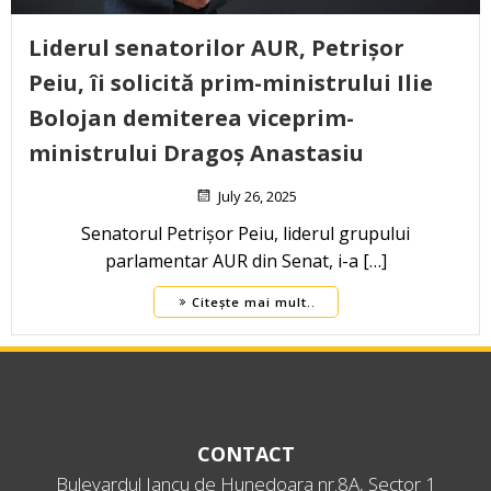
Liderul senatorilor AUR, Petrișor
Peiu, îi solicită prim-ministrului Ilie
Bolojan demiterea viceprim-
ministrului Dragoș Anastasiu
July 26, 2025
Senatorul Petrișor Peiu, liderul grupului
parlamentar AUR din Senat, i-a […]
Citește mai mult..
CONTACT
Bulevardul Iancu de Hunedoara nr.8A, Sector 1