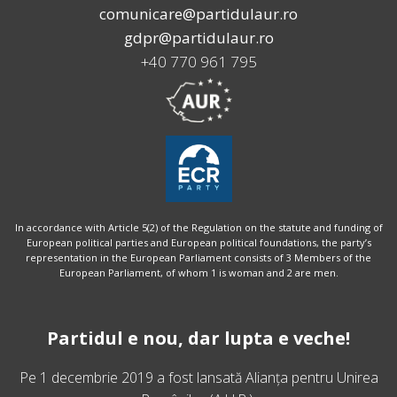
comunicare@partidulaur.ro
gdpr@partidulaur.ro
+40 770 961 795
In accordance with Article 5(2) of the Regulation on the statute and funding of
European political parties and European political foundations, the party’s
representation in the European Parliament consists of 3 Members of the
European Parliament, of whom 1 is woman and 2 are men.
Partidul e nou, dar lupta e veche!
Pe 1 decembrie 2019 a fost lansată
Alianța pentru Unirea