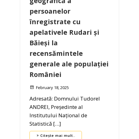
geografică a
persoanelor
înregistrate cu
apelativele Rudari și
Băieși la
recensămintele
generale ale populației
României
February 18, 2025
Adresată: Domnului Tudorel
ANDREI, Președinte al
Institutului Național de
Statistică […]
Citește mai mult..