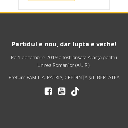
Partidul e nou, dar lupta e veche!
Pe 1 decembrie 2019 a fost lansată
Alianța pentru
Unirea Românilor
(A.U.R.).
Prețuim FAMILIA, PATRIA, CREDINȚA și LIBERTATEA