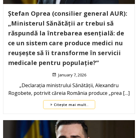
Ștefan Oprea (consilier general AUR):
„Ministerul Sănătății ar trebui să
răspundă la întrebarea esențială: de
ce un sistem care produce medici nu
reușește să îi transforme în servicii
medicale pentru populație?”
January 7, 2026
„Declarația ministrului Sănătății, Alexandru
Rogobete, potrivit căreia România produce „prea […]
Citește mai mult..