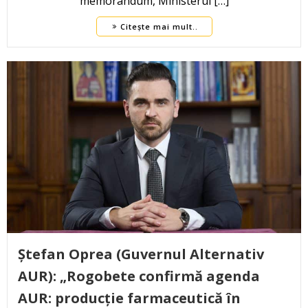
memorandum, Ministerul […]
Citește mai mult..
Ștefan Oprea (Guvernul Alternativ
AUR): „Rogobete confirmă agenda
AUR: producție farmaceutică în