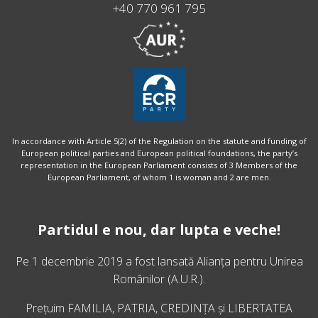
+40 770 961 795
In accordance with Article 5(2) of the Regulation on the statute and funding of
European political parties and European political foundations, the party’s
representation in the European Parliament consists of 3 Members of the
European Parliament, of whom 1 is woman and 2 are men.
Partidul e nou, dar lupta e veche!
Pe 1 decembrie 2019 a fost lansată
Alianța pentru Unirea
Românilor
(A.U.R.).
Prețuim FAMILIA, PATRIA, CREDINȚA și LIBERTATEA