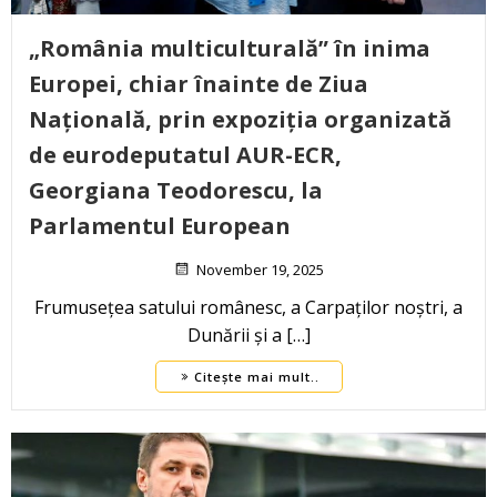
„România multiculturală” în inima
Europei, chiar înainte de Ziua
Națională, prin expoziția organizată
de eurodeputatul AUR-ECR,
Georgiana Teodorescu, la
Parlamentul European
November 19, 2025
Frumusețea satului românesc, a Carpaților noștri, a
Dunării și a […]
Citește mai mult..