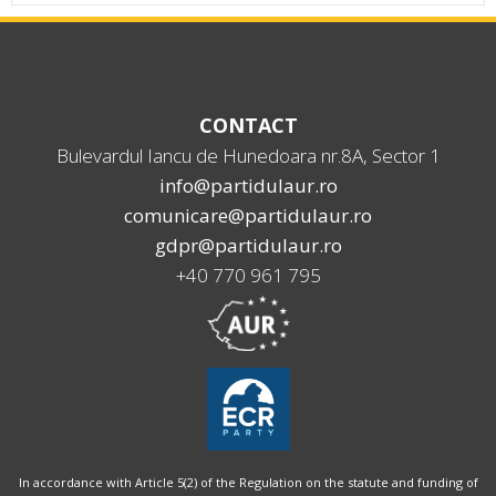
CONTACT
Bulevardul Iancu de Hunedoara nr.8A, Sector 1
info@partidulaur.ro
comunicare@partidulaur.ro
gdpr@partidulaur.ro
+40 770 961 795
In accordance with Article 5(2) of the Regulation on the statute and funding of