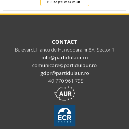
Citește mai mult..
CONTACT
Bulevardul Iancu de Hunedoara nr.8A, Sector 1
info@partidulaur.ro
comunicare@partidulaur.ro
gdpr@partidulaur.ro
+40 770 961 795