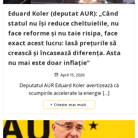
Eduard Koler (deputat AUR): „Când
statul nu își reduce cheltuielile, nu
face reforme și nu taie risipa, face
exact acest lucru: lasă prețurile să
crească și încasează diferența. Asta
nu mai este doar inflație”
April 15, 2026
Deputatul AUR Eduard Koler avertizează că
scumpirile accelerate la energie […]
Citește mai mult..