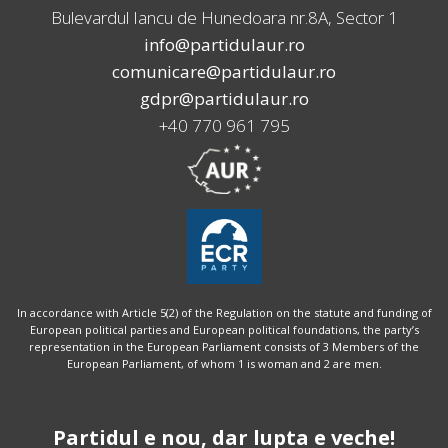
Bulevardul Iancu de Hunedoara nr.8A, Sector 1
info@partidulaur.ro
comunicare@partidulaur.ro
gdpr@partidulaur.ro
+40 770 961 795
In accordance with Article 5(2) of the Regulation on the statute and funding of
European political parties and European political foundations, the party’s
representation in the European Parliament consists of 3 Members of the
European Parliament, of whom 1 is woman and 2 are men.
Partidul e nou, dar lupta e veche!