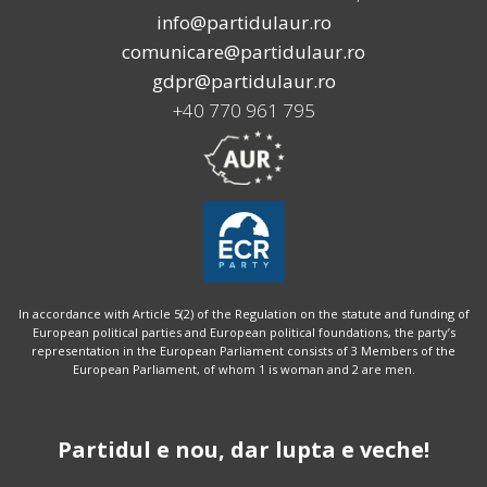
info@partidulaur.ro
comunicare@partidulaur.ro
gdpr@partidulaur.ro
+40 770 961 795
In accordance with Article 5(2) of the Regulation on the statute and funding of
European political parties and European political foundations, the party’s
representation in the European Parliament consists of 3 Members of the
European Parliament, of whom 1 is woman and 2 are men.
Partidul e nou, dar lupta e veche!