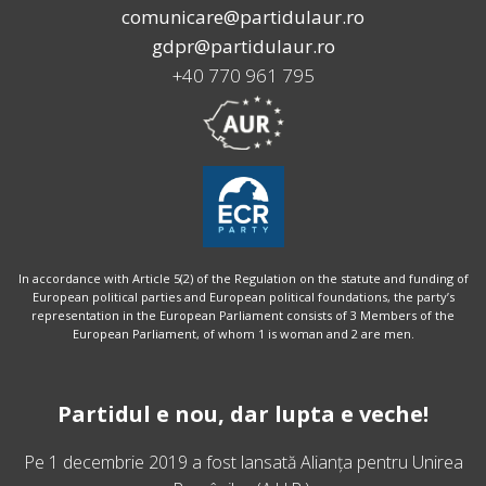
comunicare@partidulaur.ro
gdpr@partidulaur.ro
+40 770 961 795
In accordance with Article 5(2) of the Regulation on the statute and funding of
European political parties and European political foundations, the party’s
representation in the European Parliament consists of 3 Members of the
European Parliament, of whom 1 is woman and 2 are men.
Partidul e nou, dar lupta e veche!
Pe 1 decembrie 2019 a fost lansată
Alianța pentru Unirea