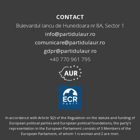
CONTACT
Bulevardul Iancu de Hunedoara nr.8A, Sector 1
info@partidulaur.ro
comunicare@partidulaur.ro
gdpr@partidulaur.ro
+40 770 961 795
In accordance with Article 5(2) of the Regulation on the statute and funding of
European political parties and European political foundations, the party’s
representation in the European Parliament consists of 3 Members of the
European Parliament, of whom 1 is woman and 2 are men.