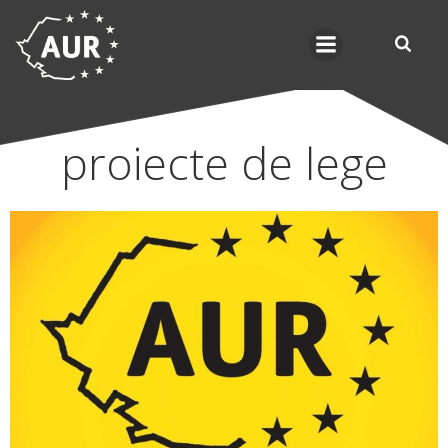
Skip
to
content
proiecte de lege