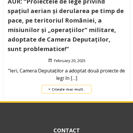
AUR: ”Proiectele de lege privind
spațiul aerian și derularea pe timp de
pace, pe teritoriul României, a
misiunilor și „operațiilor” militare,
adoptate de Camera Deputaților,
sunt problematice!”
February 20, 2025
”Ieri, Camera Deputaților a adoptat două proiecte de
legi în […]
Citește mai mult..
CONTACT