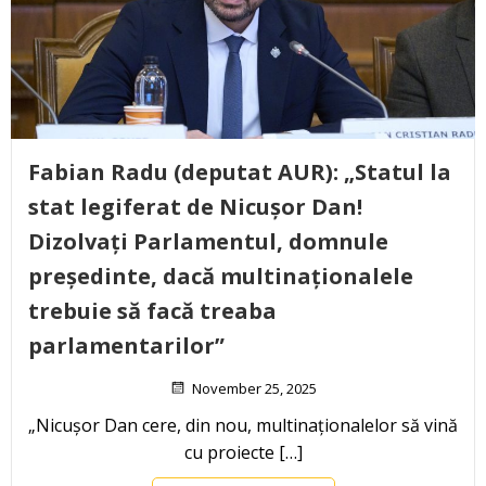
Fabian Radu (deputat AUR): „Statul la
stat legiferat de Nicușor Dan!
Dizolvați Parlamentul, domnule
președinte, dacă multinaționalele
trebuie să facă treaba
parlamentarilor”
November 25, 2025
„Nicușor Dan cere, din nou, multinaționalelor să vină
cu proiecte […]