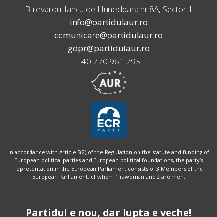
Bulevardul Iancu de Hunedoara nr.8A, Sector 1
info@partidulaur.ro
comunicare@partidulaur.ro
gdpr@partidulaur.ro
+40 770 961 795
In accordance with Article 5(2) of the Regulation on the statute and funding of
European political parties and European political foundations, the party’s
representation in the European Parliament consists of 3 Members of the
European Parliament, of whom 1 is woman and 2 are men.
Partidul e nou, dar lupta e veche!