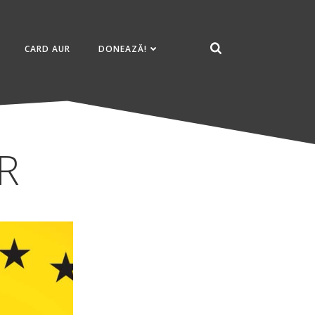
CARD AUR
DONEAZĂ!
UR