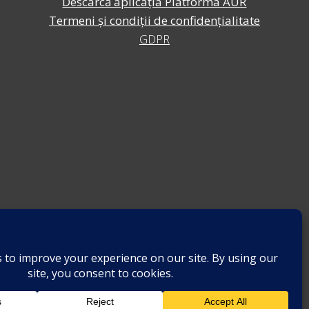
Descarcă aplicația Platforma AUR
Termeni și condiții de confidențialitate
GDPR