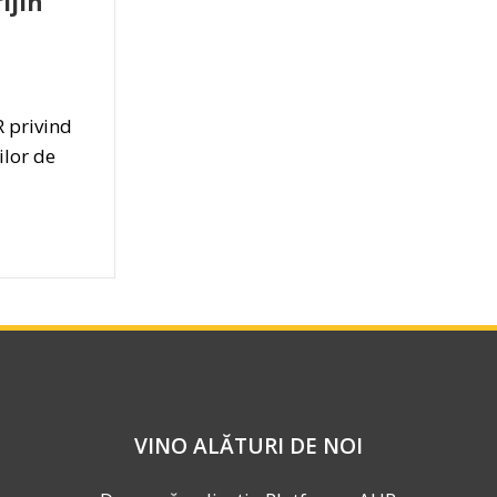
ijin
R privind
ilor de
VINO ALĂTURI DE NOI