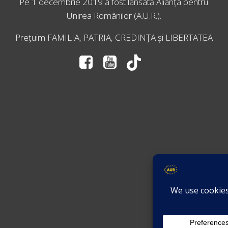
Pe 1 decembrie 2019 a fost lansată
Alianța pentru
Unirea Românilor
(A.U.R.).
Prețuim FAMILIA, PATRIA, CREDINȚA și LIBERTATEA