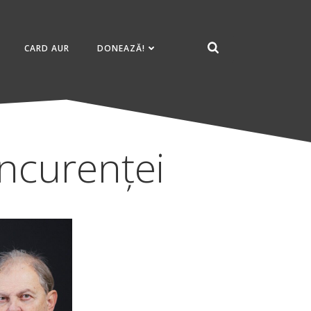
CARD AUR
DONEAZĂ!
oncurenței