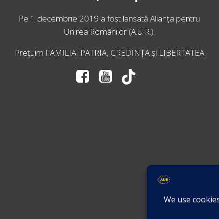
Pe 1 decembrie 2019 a fost lansată
Alianța pentru
Unirea Românilor
(A.U.R.).
Prețuim FAMILIA, PATRIA, CREDINȚA și LIBERTATEA