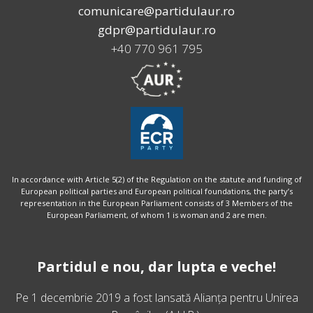
comunicare@partidulaur.ro
gdpr@partidulaur.ro
+40 770 961 795
In accordance with Article 5(2) of the Regulation on the statute and funding of
European political parties and European political foundations, the party’s
representation in the European Parliament consists of 3 Members of the
European Parliament, of whom 1 is woman and 2 are men.
Partidul e nou, dar lupta e veche!
Pe 1 decembrie 2019 a fost lansată
Alianța pentru Unirea