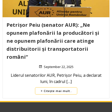
Petrișor Peiu (senator AUR): „Ne
opunem plafonării la producători și
ne opunem plafonării care atinge
distribuitorii și transportatorii
români”
September 22, 2025
Liderul senatorilor AUR, Petrișor Peiu, a declarat
luni, în cadrul […]
Citește mai mult..