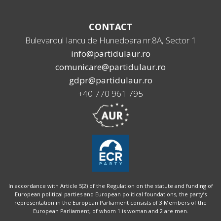
CONTACT
Bulevardul Iancu de Hunedoara nr.8A, Sector 1
info@partidulaur.ro
comunicare@partidulaur.ro
gdpr@partidulaur.ro
+40 770 961 795
In accordance with Article 5(2) of the Regulation on the statute and funding of
European political parties and European political foundations, the party’s
representation in the European Parliament consists of 3 Members of the
European Parliament, of whom 1 is woman and 2 are men.