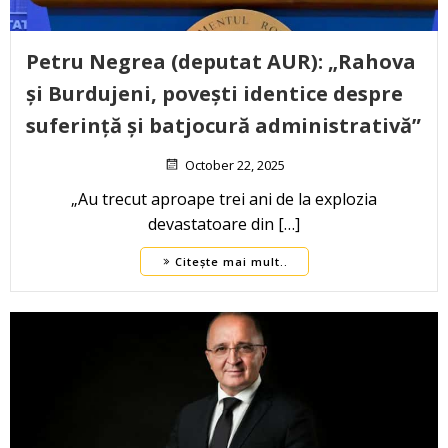
Petru Negrea (deputat AUR): „Rahova
și Burdujeni, povești identice despre
suferință și batjocură administrativă”
October 22, 2025
„Au trecut aproape trei ani de la explozia
devastatoare din […]
Citește mai mult..