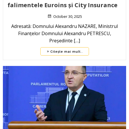
falimentele Euroins și City Insurance
October 30, 2025
Adresată: Domnului Alexandru NAZARE, Ministrul
Finanțelor Domnului Alexandru PETRESCU,
Președinte […]
Citește mai mult..