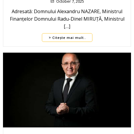
October 7, 2025
Adresată: Domnului Alexandru NAZARE, Ministrul
Finanțelor Domnului Radu-Dinel MIRUȚĂ, Ministrul
[…]
Citește mai mult..