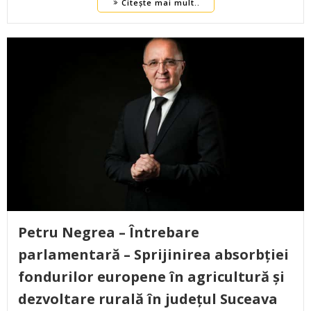
Citește mai mult..
Petru Negrea – Întrebare
parlamentară – Sprijinirea absorbției
fondurilor europene în agricultură și
dezvoltare rurală în județul Suceava