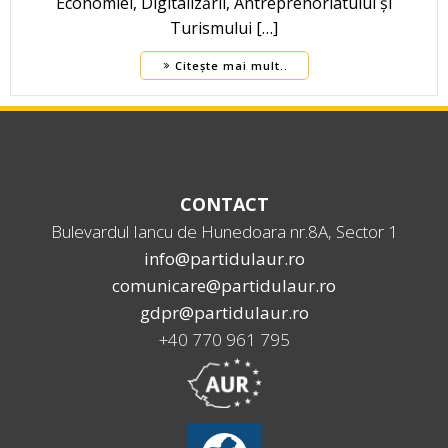
Economiei, Digitalizării, Antreprenoriatului și
Turismului […]
Citește mai mult..
CONTACT
Bulevardul Iancu de Hunedoara nr.8A, Sector 1
info@partidulaur.ro
comunicare@partidulaur.ro
gdpr@partidulaur.ro
+40 770 961 795