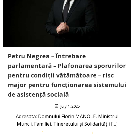
Petru Negrea – Întrebare
parlamentară – Plafonarea sporurilor
pentru condiții vătămătoare – risc
major pentru funcționarea sistemului
de asistență socială
July 1, 2025
Adresată: Domnului Florin MANOLE, Ministrul
Muncii, Familiei, Tineretului și Solidarității […]