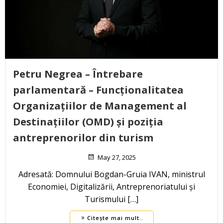
Petru Negrea – Întrebare
parlamentară – Funcționalitatea
Organizațiilor de Management al
Destinațiilor (OMD) și poziția
antreprenorilor din turism
May 27, 2025
Adresată: Domnului Bogdan-Gruia IVAN, ministrul
Economiei, Digitalizării, Antreprenoriatului și
Turismului […]
Citește mai mult..