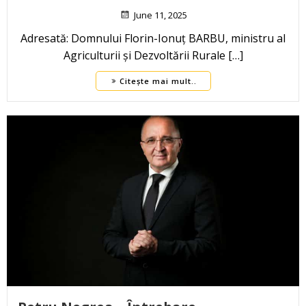
June 11, 2025
Adresată: Domnului Florin-Ionuț BARBU, ministru al
Agriculturii și Dezvoltării Rurale […]
Citește mai mult..