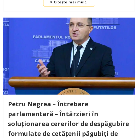
Citește mai mult..
Petru Negrea – Întrebare
parlamentară – Întârzieri în
soluționarea cererilor de despăgubire
formulate de cetățenii păgubiți de