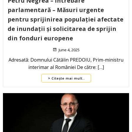
Petru Negrea – Întrebare
parlamentară – Măsuri urgente
pentru sprijinirea populației afectate
de inundații și solicitarea de sprijin
din fonduri europene
June 4, 2025
Adresată: Domnului Cătălin PREDOIU, Prim-ministru
interimar al României De către: […]
Citește mai mult..