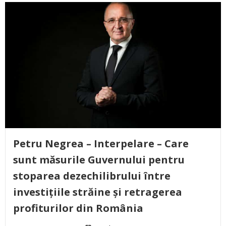
Petru Negrea – Interpelare – Care
sunt măsurile Guvernului pentru
stoparea dezechilibrului între
investițiile străine și retragerea
profiturilor din România