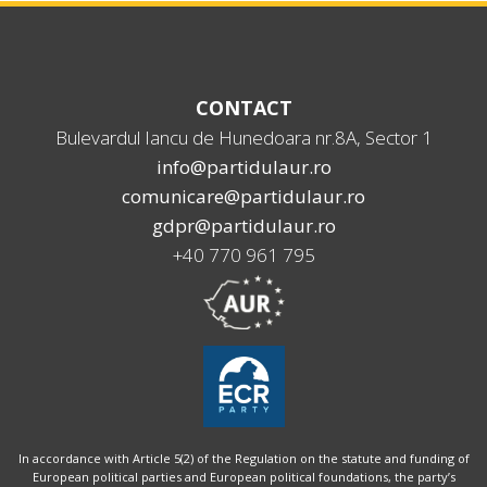
CONTACT
Bulevardul Iancu de Hunedoara nr.8A, Sector 1
info@partidulaur.ro
comunicare@partidulaur.ro
gdpr@partidulaur.ro
+40 770 961 795
In accordance with Article 5(2) of the Regulation on the statute and funding of
European political parties and European political foundations, the party’s