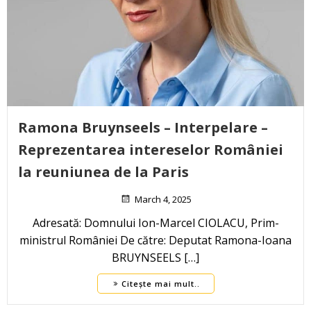
Ramona Bruynseels – Interpelare –
Reprezentarea intereselor României
la reuniunea de la Paris
March 4, 2025
Adresată: Domnului Ion-Marcel CIOLACU, Prim-
ministrul României De către: Deputat Ramona-Ioana
BRUYNSEELS […]
Citește mai mult..