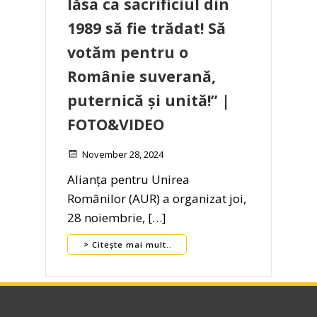
lăsa ca sacrificiul din
1989 să fie trădat! Să
votăm pentru o
Românie suverană,
puternică și unită!” |
FOTO&VIDEO
November 28, 2024
Alianța pentru Unirea
Românilor (AUR) a organizat joi,
28 noiembrie, […]
Citește mai mult..