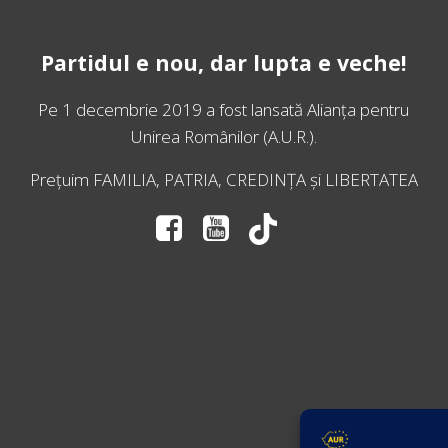
Partidul e nou, dar lupta e veche!
Pe 1 decembrie 2019 a fost lansată
Alianța pentru
Unirea Românilor
(A.U.R.).
Prețuim FAMILIA, PATRIA, CREDINȚA și LIBERTATEA