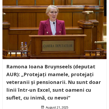
Ramona Ioana Bruynseels (deputat
AUR): „Protejați mamele, protejați
veteranii și pensionarii. Nu sunt doar
linii într-un Excel, sunt oameni cu
suflet, cu inimă, cu nevoi”
August 21, 2025