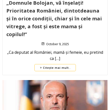
„Domnule Bolojan, vă înșelați!
Prioritatea României, dintotdeauna
și în orice condiții, chiar și în cele mai
vitrege, a fost și este mama și
copilul!”
October 9, 2025
„Ca deputat al României, mamă și femeie, eu pretind
ca […]
Citește mai mult..