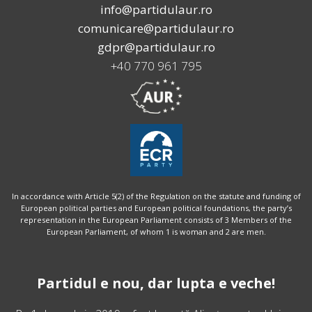
info@partidulaur.ro
comunicare@partidulaur.ro
gdpr@partidulaur.ro
+40 770 961 795
In accordance with Article 5(2) of the Regulation on the statute and funding of
European political parties and European political foundations, the party’s
representation in the European Parliament consists of 3 Members of the
European Parliament, of whom 1 is woman and 2 are men.
Partidul e nou, dar lupta e veche!