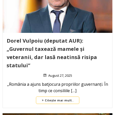
Dorel Vulpoiu (deputat AUR):
„Guvernul taxează mamele și
veteranii, dar lasă neatinsă risipa
statului”
August 27, 2025
„România a ajuns batjocura propriilor guvernanți. În
timp ce consiliile […]
Citește mai mult..