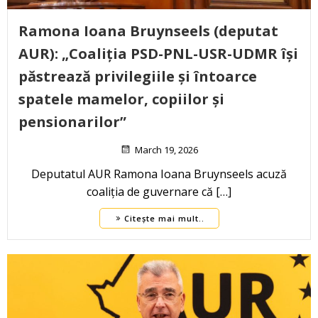
Ramona Ioana Bruynseels (deputat
AUR): „Coaliția PSD-PNL-USR-UDMR își
păstrează privilegiile și întoarce
spatele mamelor, copiilor și
pensionarilor”
March 19, 2026
Deputatul AUR Ramona Ioana Bruynseels acuză
coaliția de guvernare că […]
Citește mai mult..