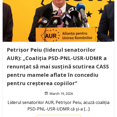
Petrișor Peiu (liderul senatorilor
AUR): „Coaliția PSD-PNL-USR-UDMR a
renunțat să mai susțină scutirea CASS
pentru mamele aflate în concediu
pentru creșterea copiilor”
March 19, 2026
Liderul senatorilor AUR, Petrișor Peiu, acuză coaliția
PSD-PNL-USR-UDMR că și-a […]