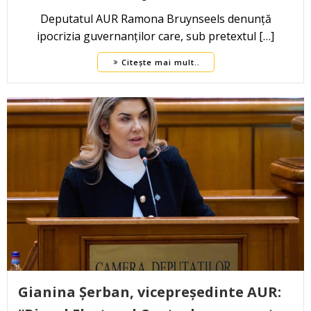
Deputatul AUR Ramona Bruynseels denunță
ipocrizia guvernanților care, sub pretextul […]
Citește mai mult..
Gianina Șerban, vicepreședinte AUR: