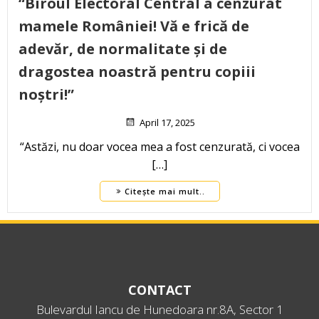
“Biroul Electoral Central a cenzurat
mamele României! Vă e frică de
adevăr, de normalitate și de
dragostea noastră pentru copiii
noștri!”
April 17, 2025
“Astăzi, nu doar vocea mea a fost cenzurată, ci vocea
[…]
Citește mai mult..
CONTACT
Bulevardul Iancu de Hunedoara nr.8A, Sector 1