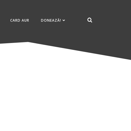
CARD AUR
DONEAZĂ!