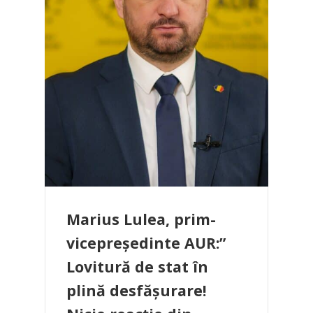
Marius Lulea, prim-
vicepreședinte AUR:”
Lovitură de stat în
plină desfășurare!