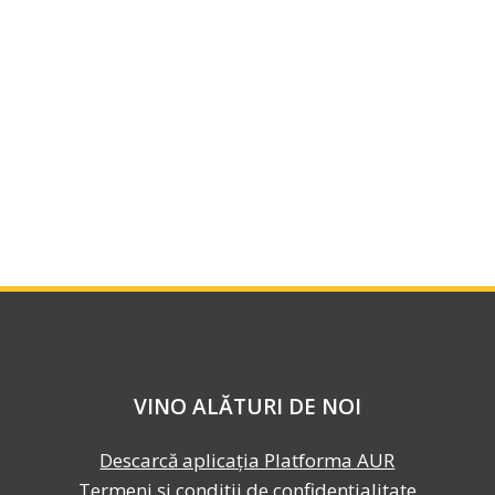
VINO ALĂTURI DE NOI
Descarcă aplicația Platforma AUR
Termeni și condiții de confidențialitate