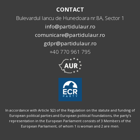
CONTACT
Bulevardul Iancu de Hunedoara nr.8A, Sector 1
info@partidulaur.ro
comunicare@partidulaur.ro
gdpr@partidulaur.ro
+40 770 961 795
In accordance with Article 5(2) of the Regulation on the statute and funding of
European political parties and European political foundations, the party’s
representation in the European Parliament consists of 3 Members of the
European Parliament, of whom 1 is woman and 2 are men.