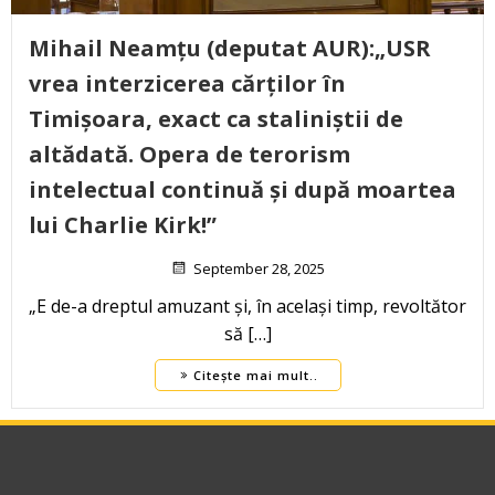
Mihail Neamțu (deputat AUR):„USR
vrea interzicerea cărților în
Timișoara, exact ca staliniștii de
altădată. Opera de terorism
intelectual continuă și după moartea
lui Charlie Kirk!”
September 28, 2025
„E de-a dreptul amuzant și, în același timp, revoltător
să […]
Citește mai mult..