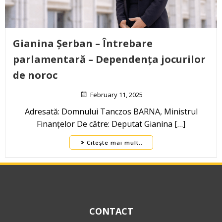
Gianina Șerban – Întrebare
parlamentară – Dependența jocurilor
de noroc
February 11, 2025
Adresată: Domnului Tanczos BARNA, Ministrul
Finanțelor De către: Deputat Gianina […]
Citește mai mult..
CONTACT