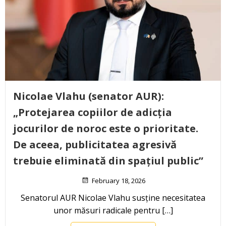
Nicolae Vlahu (senator AUR):
„Protejarea copiilor de adicția
jocurilor de noroc este o prioritate.
De aceea, publicitatea agresivă
trebuie eliminată din spațiul public”
February 18, 2026
Senatorul AUR Nicolae Vlahu susține necesitatea
unor măsuri radicale pentru […]