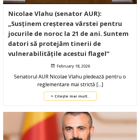
Nicolae Vlahu (senator AUR):
„Susținem creșterea vârstei pentru
jocurile de noroc la 21 de ani. Suntem
datori să protejăm tinerii de
vulnerabilitățile acestui flagel”
February 18, 2026
Senatorul AUR Nicolae Vlahu pledează pentru o
reglementare mai strictă […]
Citește mai mult..