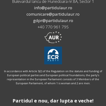
Bulevardul Iancu de Hunedoara nr.8A, Sector 1
info@partidulaur.ro
comunicare@partidulaur.ro
gdpr@partidulaur.ro
+40 770 961 795
In accordance with Article 5(2) of the Regulation on the statute and funding of
European political parties and European political foundations, the party’s
representation in the European Parliament consists of 3 Members of the
European Parliament, of whom 1 is woman and 2 are men.
Partidul e nou, dar lupta e veche!