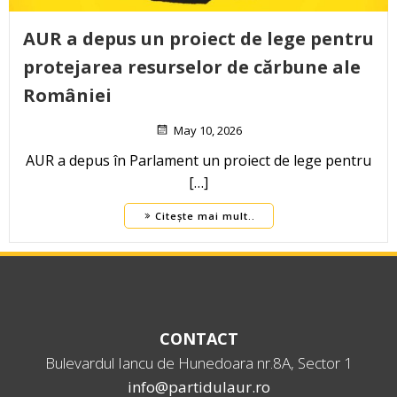
AUR a depus un proiect de lege pentru
protejarea resurselor de cărbune ale
României
May 10, 2026
AUR a depus în Parlament un proiect de lege pentru
[…]
Citește mai mult..
CONTACT
Bulevardul Iancu de Hunedoara nr.8A, Sector 1
info@partidulaur.ro