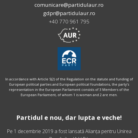
comunicare@partidulaur.ro
gdpr@partidulaur.ro
+40 770 961 795
In accordance with Article 5(2) of the Regulation on the statute and funding of
European political parties and European political foundations, the party’s
representation in the European Parliament consists of 3 Members of the
European Parliament, of whom 1 is woman and 2 are men.
Partidul e nou, dar lupta e veche!
Pe 1 decembrie 2019 a fost lansată
Alianța pentru Unirea