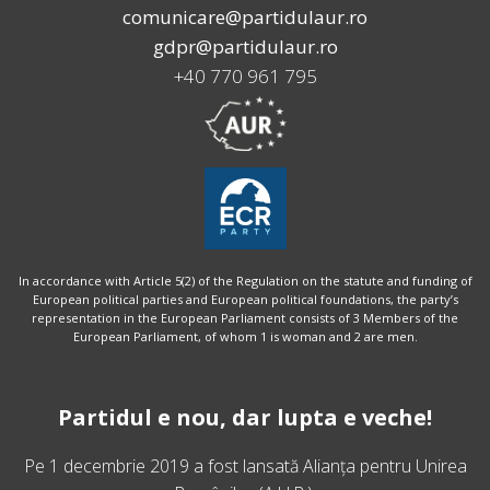
comunicare@partidulaur.ro
gdpr@partidulaur.ro
+40 770 961 795
In accordance with Article 5(2) of the Regulation on the statute and funding of
European political parties and European political foundations, the party’s
representation in the European Parliament consists of 3 Members of the
European Parliament, of whom 1 is woman and 2 are men.
Partidul e nou, dar lupta e veche!
Pe 1 decembrie 2019 a fost lansată
Alianța pentru Unirea