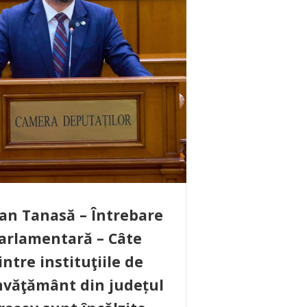
an Tanasă – Întrebare
arlamentară – Câte
intre instituţiile de
nvăţământ din județul