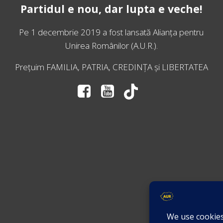
Partidul e nou, dar lupta e veche!
Pe 1 decembrie 2019 a fost lansată
Alianța pentru
Unirea Românilor
(A.U.R.).
Prețuim FAMILIA, PATRIA, CREDINȚA și LIBERTATEA