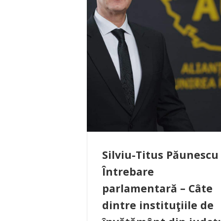
Silviu-Titus Păunescu
Întrebare
parlamentară – Câte
dintre instituţiile de