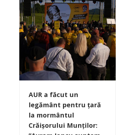
AUR a făcut un
legământ pentru țară
la mormântul
Crăișorului Munților: