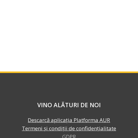
VINO ALĂTURI DE NOI
Descarcă aplicația Platforma AUR
Termeni și condiții de confidențialitate
GDPR