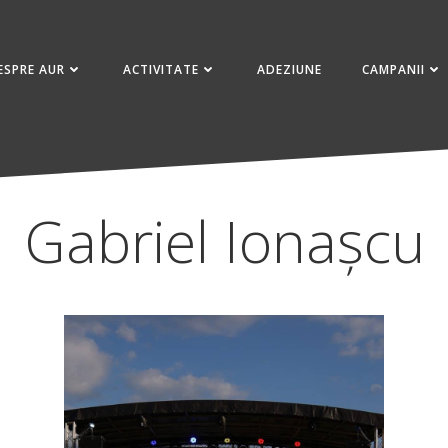
ESPRE AUR
ACTIVITATE
ADEZIUNE
CAMPANII
Gabriel Ionașcu