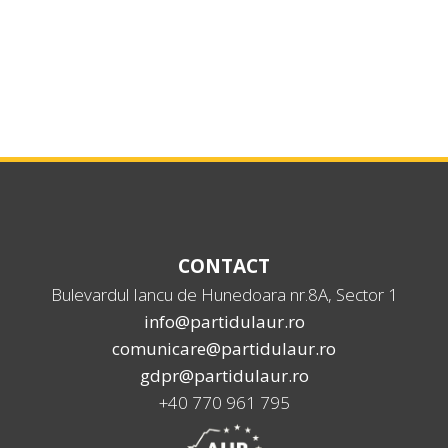
CONTACT
Bulevardul Iancu de Hunedoara nr.8A, Sector 1
info@partidulaur.ro
comunicare@partidulaur.ro
gdpr@partidulaur.ro
+40 770 961 795