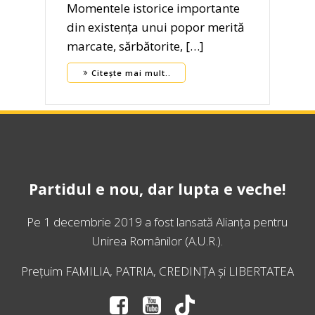
Momentele istorice importante
din existența unui popor merită
marcate, sărbătorite, […]
Citește mai mult..
Partidul e nou, dar lupta e veche!
Pe 1 decembrie 2019 a fost lansată
Alianța pentru
Unirea Românilor
(A.U.R.).
Prețuim FAMILIA, PATRIA, CREDINȚA și LIBERTATEA