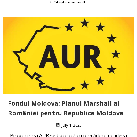
Citește mai mult..
Fondul Moldova: Planul Marshall al
României pentru Republica Moldova
July 1, 2025
Propunerea AUR se bazează cu precădere pe ideea