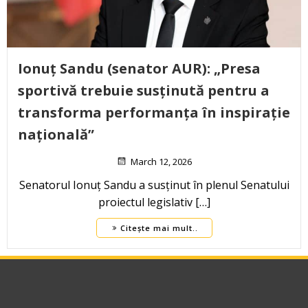
Ionuț Sandu (senator AUR): „Presa
sportivă trebuie susținută pentru a
transforma performanța în inspirație
națională”
March 12, 2026
Senatorul Ionuț Sandu a susținut în plenul Senatului
proiectul legislativ […]
Citește mai mult..