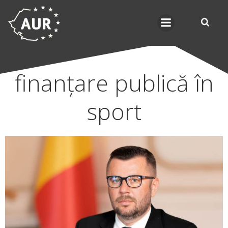
Skip
to
content
finanțare publică în
sport