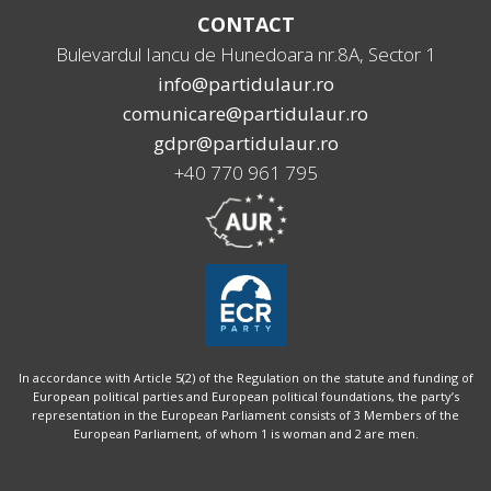
CONTACT
Bulevardul Iancu de Hunedoara nr.8A, Sector 1
info@partidulaur.ro
comunicare@partidulaur.ro
gdpr@partidulaur.ro
+40 770 961 795
In accordance with Article 5(2) of the Regulation on the statute and funding of
European political parties and European political foundations, the party’s
representation in the European Parliament consists of 3 Members of the
European Parliament, of whom 1 is woman and 2 are men.