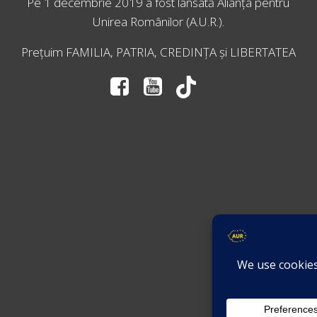
Pe 1 decembrie 2019 a fost lansată
Alianța pentru
Unirea Românilor
(A.U.R.).
Prețuim FAMILIA, PATRIA, CREDINȚA și LIBERTATEA