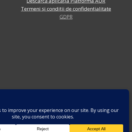
Descarcă aplicația Platforma AUR
Termeni și condiții de confidențialitate
GDPR