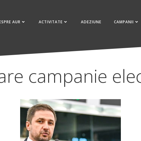
ESPRE AUR
ACTIVITATE
ADEZIUNE
CAMPANII
țare campanie elec