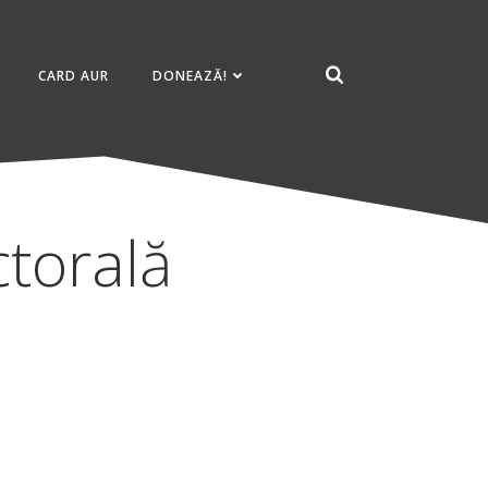
CARD AUR
DONEAZĂ!
torală