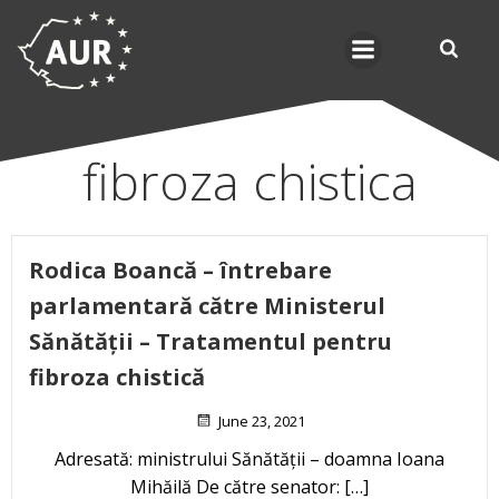
Skip
to
content
fibroza chistica
Rodica Boancă – întrebare
parlamentară către Ministerul
Sănătății – Tratamentul pentru
fibroza chistică
June 23, 2021
Adresată: ministrului Sănătății – doamna Ioana
Mihăilă De către senator: […]