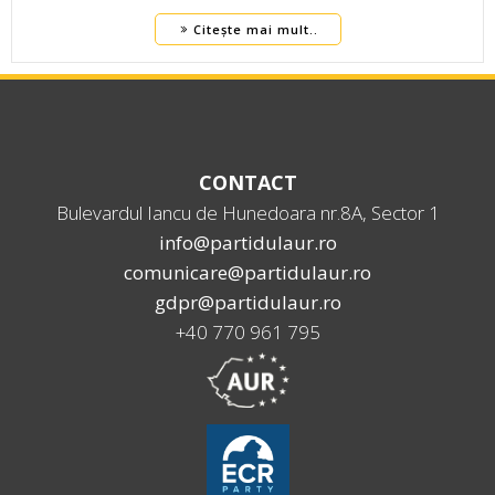
Citește mai mult..
CONTACT
Bulevardul Iancu de Hunedoara nr.8A, Sector 1
info@partidulaur.ro
comunicare@partidulaur.ro
gdpr@partidulaur.ro
+40 770 961 795