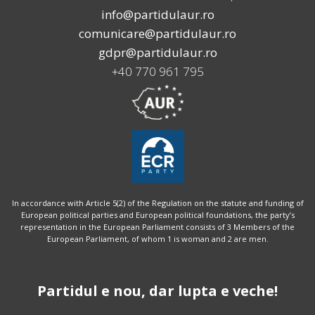
info@partidulaur.ro
comunicare@partidulaur.ro
gdpr@partidulaur.ro
+40 770 961 795
In accordance with Article 5(2) of the Regulation on the statute and funding of
European political parties and European political foundations, the party’s
representation in the European Parliament consists of 3 Members of the
European Parliament, of whom 1 is woman and 2 are men.
Partidul e nou, dar lupta e veche!