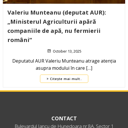
Valeriu Munteanu (deputat AUR):
„Ministerul Agriculturii apără
companiile de apă, nu fermierii
români”
October 13, 2025
Deputatul AUR Valeriu Munteanu atrage atenția
asupra modului în care […]
Citește mai mult..
CONTACT
Bulevardul Iancu de Hunedoara nr.8A, Sector 1