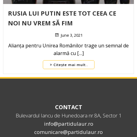
RUSIA LUI PUTIN ESTE TOT CEEA CE
NOI NU VREM SĂ FIM
June 3, 2021
Alianța pentru Unirea Românilor trage un semnal de
alarmă cu […]
Citește mai mult..
CONTACT
Bulevardul Iancu de Hunedoara nr.8A, Sector 1
info@partidulaur.ro
comunicare@partidulaur.ro