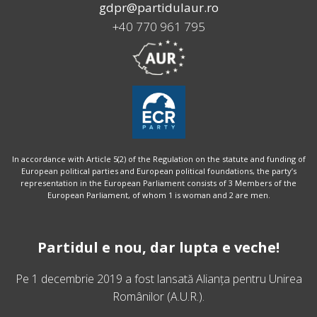
gdpr@partidulaur.ro
+40 770 961 795
In accordance with Article 5(2) of the Regulation on the statute and funding of
European political parties and European political foundations, the party’s
representation in the European Parliament consists of 3 Members of the
European Parliament, of whom 1 is woman and 2 are men.
Partidul e nou, dar lupta e veche!
Pe 1 decembrie 2019 a fost lansată
Alianța pentru Unirea
Românilor
(A.U.R.).