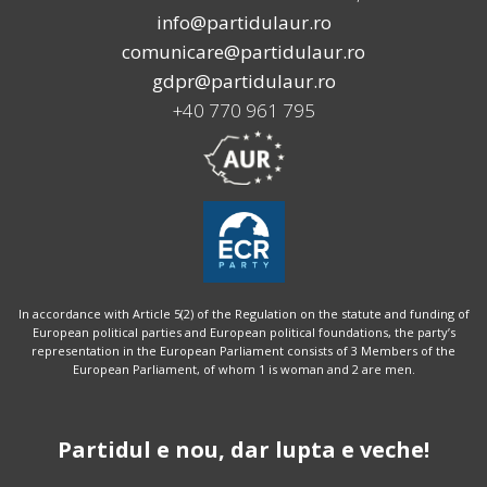
info@partidulaur.ro
comunicare@partidulaur.ro
gdpr@partidulaur.ro
+40 770 961 795
In accordance with Article 5(2) of the Regulation on the statute and funding of
European political parties and European political foundations, the party’s
representation in the European Parliament consists of 3 Members of the
European Parliament, of whom 1 is woman and 2 are men.
Partidul e nou, dar lupta e veche!