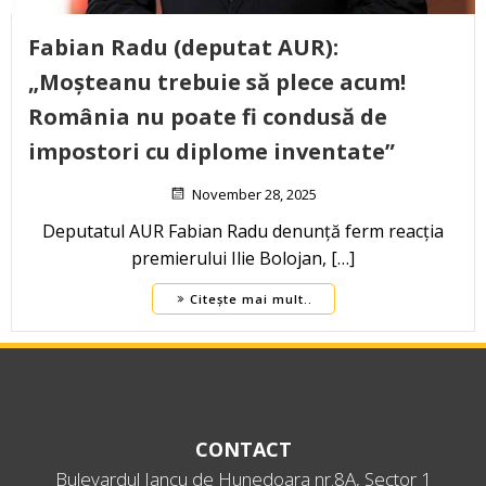
Fabian Radu (deputat AUR):
„Moșteanu trebuie să plece acum!
România nu poate fi condusă de
impostori cu diplome inventate”
November 28, 2025
Deputatul AUR Fabian Radu denunță ferm reacția
premierului Ilie Bolojan, […]
Citește mai mult..
CONTACT
Bulevardul Iancu de Hunedoara nr.8A, Sector 1