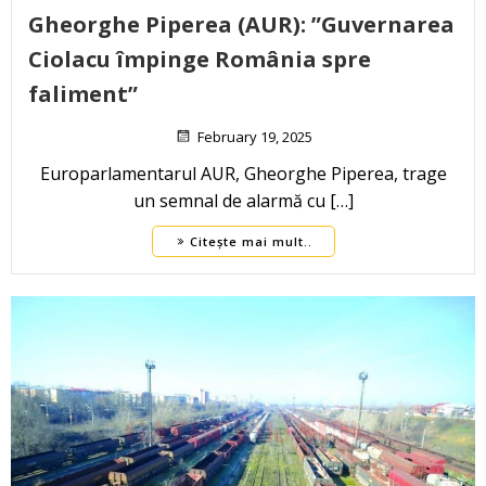
Gheorghe Piperea (AUR): ”Guvernarea
Ciolacu împinge România spre
faliment”
February 19, 2025
Europarlamentarul AUR, Gheorghe Piperea, trage
un semnal de alarmă cu […]
Citește mai mult..