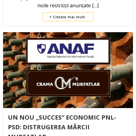
noile restricții anunțate […]
Citește mai mult..
UN NOU „SUCCES” ECONOMIC PNL-
PSD: DISTRUGEREA MĂRCII