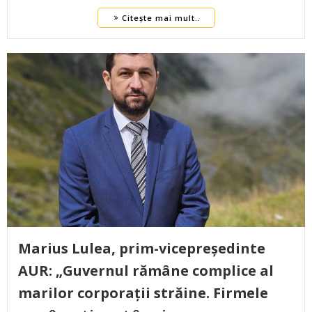
Citește mai mult..
Marius Lulea, prim-vicepreședinte
AUR: „Guvernul rămâne complice al
marilor corporații străine. Firmele