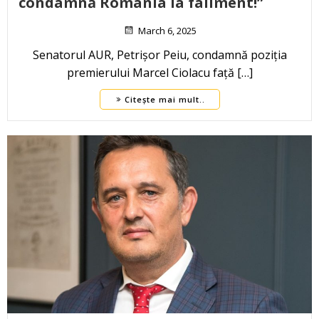
condamnă România la faliment!”
March 6, 2025
Senatorul AUR, Petrișor Peiu, condamnă poziția
premierului Marcel Ciolacu față […]
Citește mai mult..