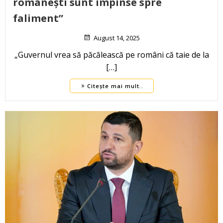
românești sunt împinse spre
faliment”
August 14, 2025
„Guvernul vrea să păcălească pe români că taie de la
[…]
Citește mai mult..