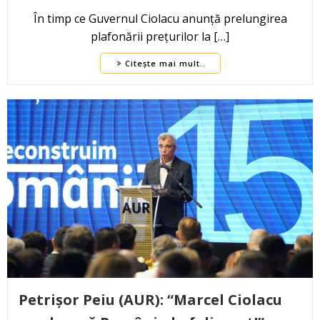
În timp ce Guvernul Ciolacu anunță prelungirea
plafonării prețurilor la […]
Citește mai mult..
Petrișor Peiu (AUR): “Marcel Ciolacu