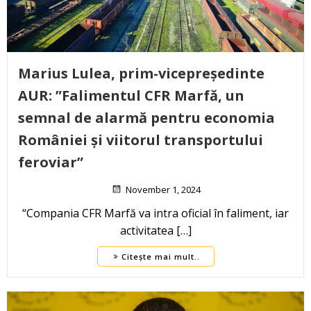
Marius Lulea, prim-vicepreședinte
AUR: ”Falimentul CFR Marfă, un
semnal de alarmă pentru economia
României și viitorul transportului
feroviar”
November 1, 2024
“Compania CFR Marfă va intra oficial în faliment, iar
activitatea […]
Citește mai mult..