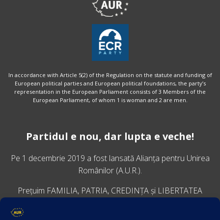
In accordance with Article 5(2) of the Regulation on the statute and funding of
European political parties and European political foundations, the party’s
representation in the European Parliament consists of 3 Members of the
European Parliament, of whom 1 is woman and 2 are men.
Partidul e nou, dar lupta e veche!
Pe 1 decembrie 2019 a fost lansată
Alianța pentru Unirea
Românilor
(A.U.R.).
Prețuim FAMILIA, PATRIA, CREDINȚA și LIBERTATEA