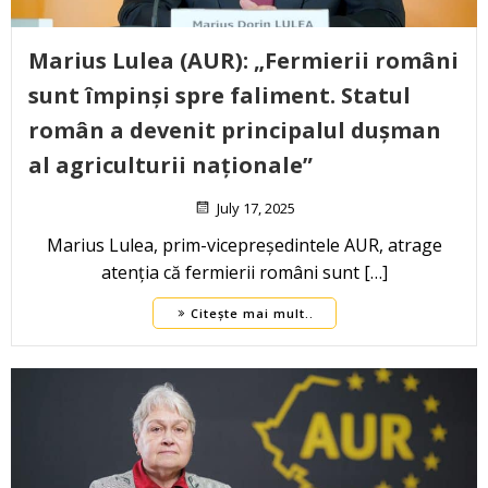
Marius Lulea (AUR): „Fermierii români
sunt împinși spre faliment. Statul
român a devenit principalul dușman
al agriculturii naționale”
July 17, 2025
Marius Lulea, prim-vicepreședintele AUR, atrage
atenția că fermierii români sunt […]
Citește mai mult..