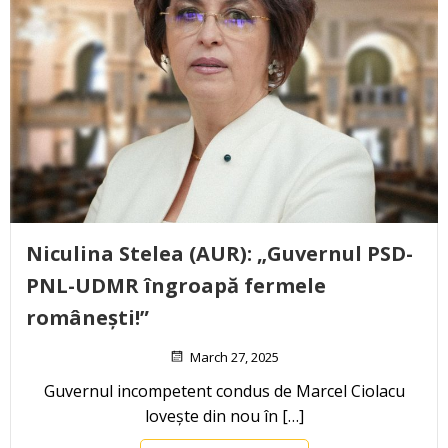
Niculina Stelea (AUR): „Guvernul PSD-
PNL-UDMR îngroapă fermele
românești!”
March 27, 2025
Guvernul incompetent condus de Marcel Ciolacu
lovește din nou în […]