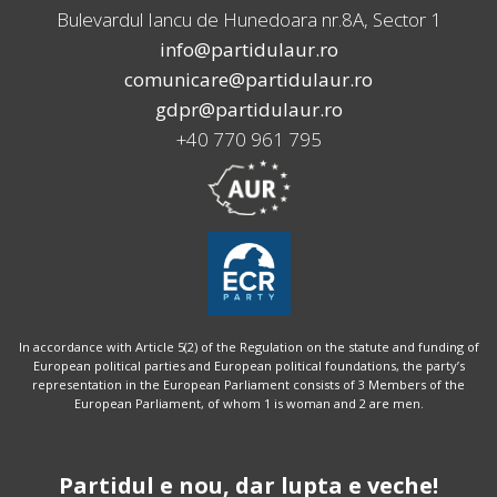
Bulevardul Iancu de Hunedoara nr.8A, Sector 1
info@partidulaur.ro
comunicare@partidulaur.ro
gdpr@partidulaur.ro
+40 770 961 795
In accordance with Article 5(2) of the Regulation on the statute and funding of
European political parties and European political foundations, the party’s
representation in the European Parliament consists of 3 Members of the
European Parliament, of whom 1 is woman and 2 are men.
Partidul e nou, dar lupta e veche!