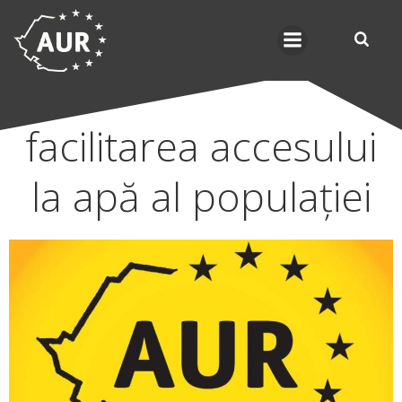
Skip
to
content
facilitarea accesului
la apă al populației