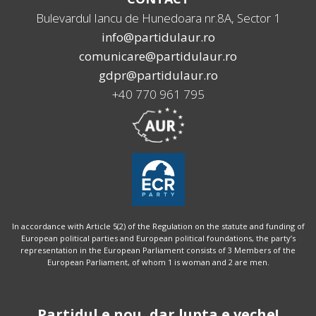
Bulevardul Iancu de Hunedoara nr.8A, Sector 1
info@partidulaur.ro
comunicare@partidulaur.ro
gdpr@partidulaur.ro
+40 770 961 795
In accordance with Article 5(2) of the Regulation on the statute and funding of
European political parties and European political foundations, the party’s
representation in the European Parliament consists of 3 Members of the
European Parliament, of whom 1 is woman and 2 are men.
Partidul e nou, dar lupta e veche!