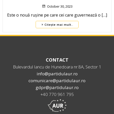
October 30, 2023
Este o nouă rușine pe care cei care guvernează o […]
Citește mai mult..
CONTACT
Bulevardul Iancu de Hunedoara nr.8A, Sector 1
info@partidulaur.ro
comunicare@partidulaur.ro
gdpr@partidulaur.ro
+40 770 961 795