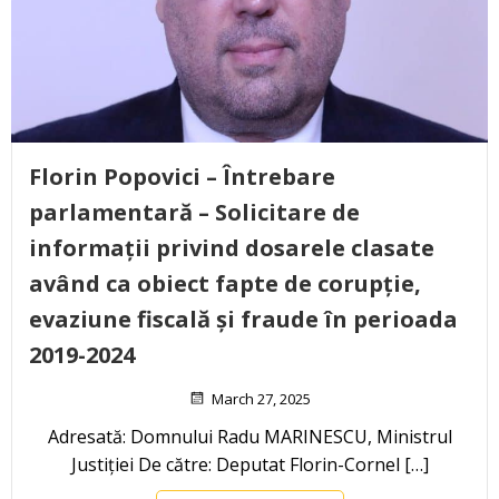
Florin Popovici – Întrebare
parlamentară – Solicitare de
informații privind dosarele clasate
având ca obiect fapte de corupție,
evaziune fiscală și fraude în perioada
2019-2024
March 27, 2025
Adresată: Domnului Radu MARINESCU, Ministrul
Justiției De către: Deputat Florin-Cornel […]