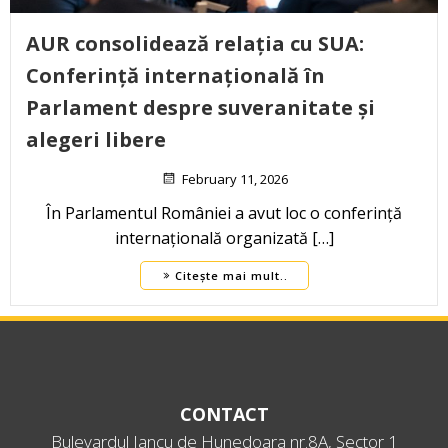
AUR consolidează relația cu SUA:
Conferință internațională în
Parlament despre suveranitate și
alegeri libere
February 11, 2026
În Parlamentul României a avut loc o conferință
internațională organizată […]
Citește mai mult..
CONTACT
Bulevardul Iancu de Hunedoara nr.8A, Sector 1