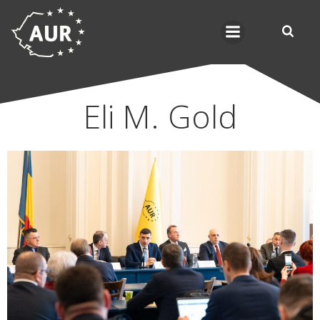
Skip
to
content
Eli M. Gold