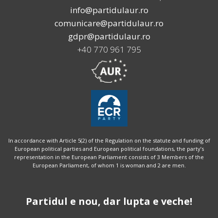
info@partidulaur.ro
comunicare@partidulaur.ro
gdpr@partidulaur.ro
+40 770 961 795
In accordance with Article 5(2) of the Regulation on the statute and funding of
European political parties and European political foundations, the party’s
representation in the European Parliament consists of 3 Members of the
European Parliament, of whom 1 is woman and 2 are men.
Partidul e nou, dar lupta e veche!