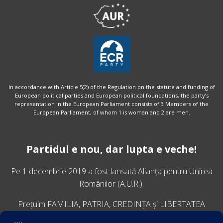
In accordance with Article 5(2) of the Regulation on the statute and funding of
European political parties and European political foundations, the party’s
representation in the European Parliament consists of 3 Members of the
European Parliament, of whom 1 is woman and 2 are men.
Partidul e nou, dar lupta e veche!
Pe 1 decembrie 2019 a fost lansată
Alianța pentru Unirea
Românilor
(A.U.R.).
Prețuim FAMILIA, PATRIA, CREDINȚA și LIBERTATEA