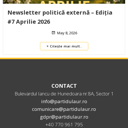
Newsletter politică externă – Ediția
#7 Aprilie 2026
May 8, 2026
Citește mai mult..
CONTACT
Bulevardul Iancu de Hunedoara nr.8A, Sector 1
info@partidulaur.ro
comunicare@partidulaur.ro
gdpr@partidulaur.ro
+40 770 961 795