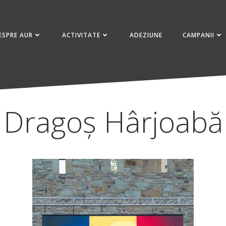
ESPRE AUR
ACTIVITATE
ADEZIUNE
CAMPANII
Dragoș Hârjoabă