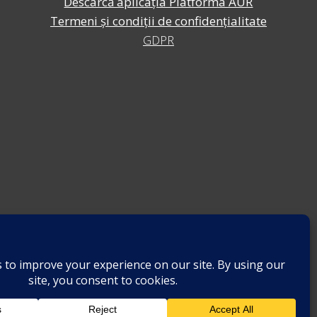
Descarcă aplicația Platforma AUR
Termeni și condiții de confidențialitate
GDPR