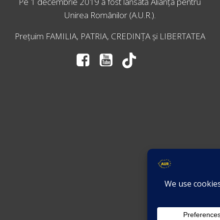
Pe 1 decembrie 2019 a fost lansată
Alianța pentru
Unirea Românilor
(A.U.R.).
Prețuim FAMILIA, PATRIA, CREDINȚA și LIBERTATEA