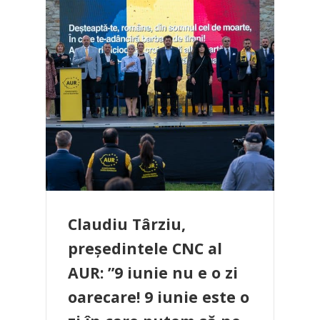
Claudiu Târziu,
președintele CNC al
AUR: ”9 iunie nu e o zi
oarecare! 9 iunie este o