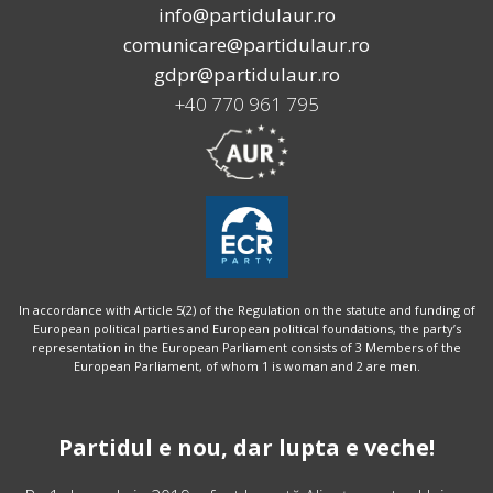
info@partidulaur.ro
comunicare@partidulaur.ro
gdpr@partidulaur.ro
+40 770 961 795
In accordance with Article 5(2) of the Regulation on the statute and funding of
European political parties and European political foundations, the party’s
representation in the European Parliament consists of 3 Members of the
European Parliament, of whom 1 is woman and 2 are men.
Partidul e nou, dar lupta e veche!