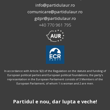
info@partidulaur.ro
comunicare@partidulaur.ro
gdpr@partidulaur.ro
+40 770 961 795
In accordance with Article 5(2) of the Regulation on the statute and funding of
European political parties and European political foundations, the party’s
representation in the European Parliament consists of 3 Members of the
European Parliament, of whom 1 is woman and 2 are men.
Partidul e nou, dar lupta e veche!