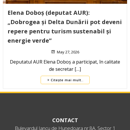
Elena Doboș (deputat AUR):
„Dobrogea și Delta Dunării pot deveni
repere pentru turism sustenabil și
energie verde”
May 27, 2026
Deputatul AUR Elena Doboș a participat, în calitate
de secretar […]
Citește mai mult..
CONTACT
Bulevardul Iancu de Hunedoara nr.8A, Sector 1