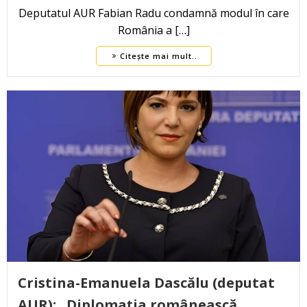
Deputatul AUR Fabian Radu condamnă modul în care
România a […]
Citește mai mult..
Cristina-Emanuela Dascălu (deputat
AUR): „Diplomația românească