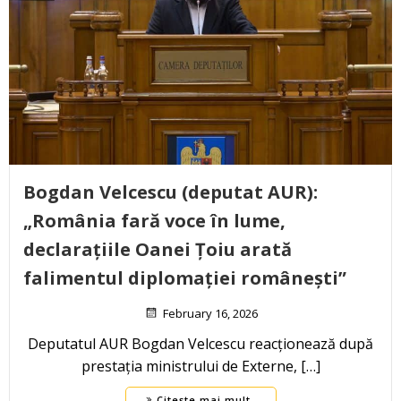
Bogdan Velcescu (deputat AUR):
„România fară voce în lume,
declarațiile Oanei Țoiu arată
falimentul diplomației românești”
February 16, 2026
Deputatul AUR Bogdan Velcescu reacționează după
prestația ministrului de Externe, […]
Citește mai mult..