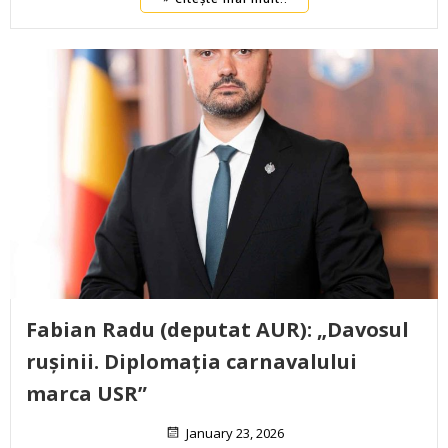
Fabian Radu (deputat AUR): „Davosul
rușinii. Diplomația carnavalului
marca USR”
January 23, 2026