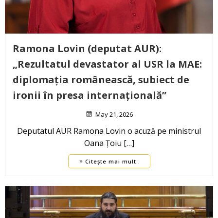
Ramona Lovin (deputat AUR):
„Rezultatul devastator al USR la MAE:
diplomația românească, subiect de
ironii în presa internațională”
May 21, 2026
Deputatul AUR Ramona Lovin o acuză pe ministrul
Oana Țoiu […]
Citește mai mult..